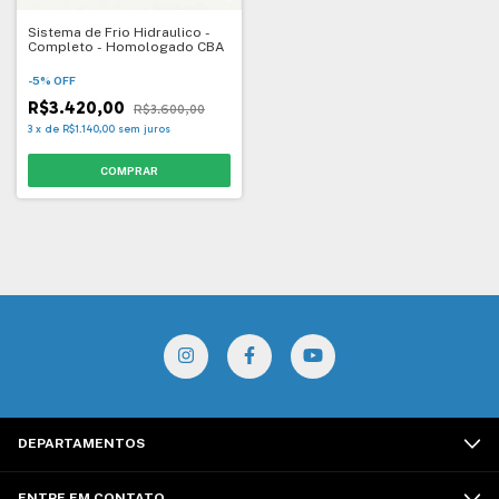
Sistema de Frio Hidraulico -
Completo - Homologado CBA
-
5
%
OFF
R$3.420,00
R$3.600,00
3
x
de
R$1.140,00
sem juros
DEPARTAMENTOS
ENTRE EM CONTATO