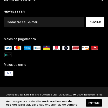
NEWSLETTER
Meios de pagamento
Meios de envio
Copyright Mega Kart Indústria e Comércio Ltda - 01339168000199 - 2026. Todos os direitos
reservados.
Ao navegar por este site
você aceita o uso de
ENTENDI
cookies
para agilizar a sua experiência de compra.