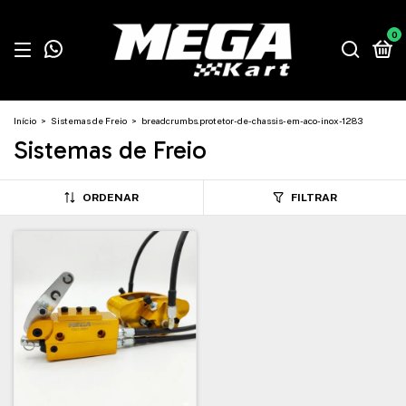
0
Início
>
Sistemas de Freio
>
breadcrumbs.protetor-de-chassis-em-aco-inox-1283
Sistemas de Freio
ORDENAR
FILTRAR