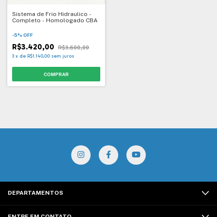
Sistema de Frio Hidraulico -
Completo - Homologado CBA
-
5
%
OFF
R$3.420,00
R$3.600,00
3
x
de
R$1.140,00
sem juros
DEPARTAMENTOS
ENTRE EM CONTATO