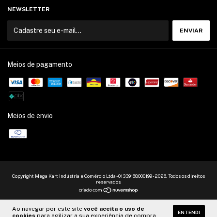
NEWSLETTER
Meios de pagamento
Meios de envio
Copyright Mega Kart Indústria e Comércio Ltda - 01339168000199 - 2026. Todos os direitos
reservados.
Ao navegar por este site
você aceita o uso de
ENTENDI
cookies
para agilizar a sua experiência de compra.