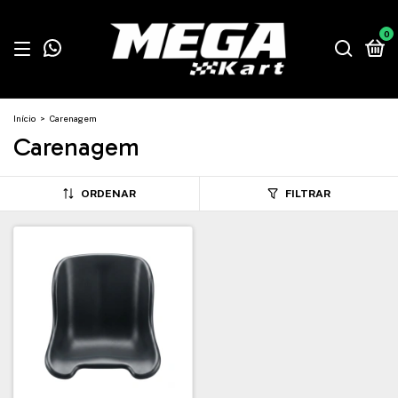
0
Início
>
Carenagem
Carenagem
ORDENAR
FILTRAR