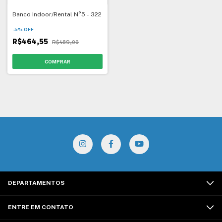
Banco Indoor/Rental N°5 - 322
-
5
%
OFF
R$464,55
R$489,00
DEPARTAMENTOS
ENTRE EM CONTATO