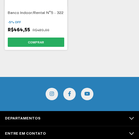
Banco Indoor/Rental N°5 - 322
-
5
%
OFF
R$464,55
R$489,00
DEPARTAMENTOS
ENTRE EM CONTATO