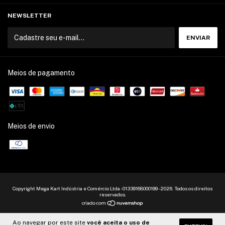
NEWSLETTER
Meios de pagamento
Meios de envio
Copyright Mega Kart Indústria e Comércio Ltda - 01339168000199 - 2026. Todos os direitos
reservados.
Ao navegar por este site
você aceita o uso de