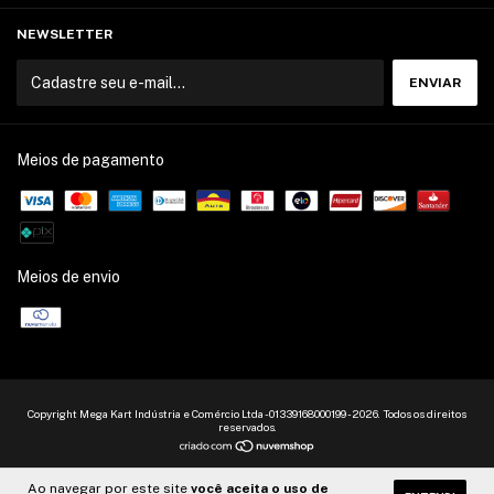
NEWSLETTER
Meios de pagamento
Meios de envio
Copyright Mega Kart Indústria e Comércio Ltda - 01339168000199 - 2026. Todos os direitos
reservados.
Ao navegar por este site
você aceita o uso de