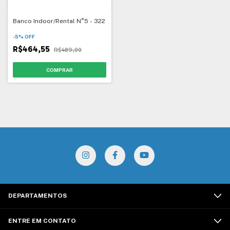
Banco Indoor/Rental N°5 - 322
-
5
%
OFF
R$464,55
R$489,00
DEPARTAMENTOS
ENTRE EM CONTATO