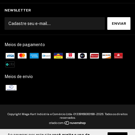
NEWSLETTER
Meios de pagamento
Meios de envio
Copyright Mega Kart Indústria e Comércio Ltda - 01339168000199 - 2026. Todos os direitos
reservados.
Ao navegar por este site
você aceita o uso de