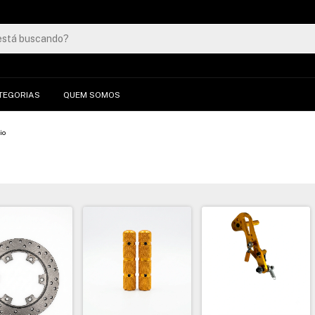
TEGORIAS
QUEM SOMOS
io