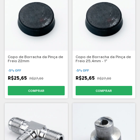
Copo de Borracha da Pinça de
Copo de Borracha da Pinça de
Freio 22mm
Freio 25,4mm - 1"
-
5
%
OFF
-
5
%
OFF
R$25,65
R$25,65
R$27,00
R$27,00