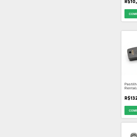
R$10
Pastilh
Rental
R$13