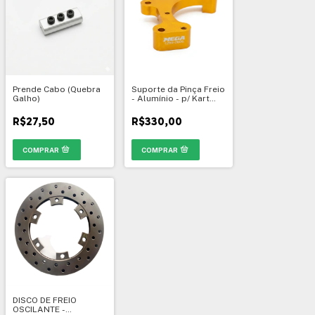
Prende Cabo (Quebra
Suporte da Pinça Freio
Galho)
- Alumínio - p/ Kart
Mega - 1289
R$27,50
R$330,00
DISCO DE FREIO
OSCILANTE -