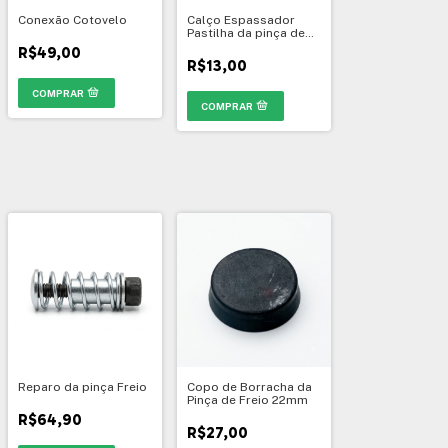
Conexão Cotovelo
Calço Espassador
Pastilha da pinça de
freio
R$49,00
R$13,00
Reparo da pinça Freio
Copo de Borracha da
Pinça de Freio 22mm
R$64,90
R$27,00