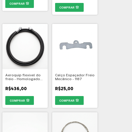
Aeroquip flexivel do
Calço Espaçador Freio
freio - Homologado
Mecânico - 1187
CBA
R$436,00
R$25,00
COMPRAR