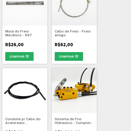
Mola do Freio
Cabo de Freio - Freio
Mecânico - 697
antigo
R$26,00
R$62,00
Conduite p/ Cabo do
Sistema de Frio
Acelerador
Hidraulico - Completo
Rental/Indoor - 1049
- Homologado CBA