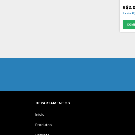
Todos
R$2.
3
x
de
R
DEPARTAMENTOS
Início
Produtos