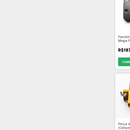
Pastilh
Mega P
M3- 41
R$18
Pinça 
(Calipe