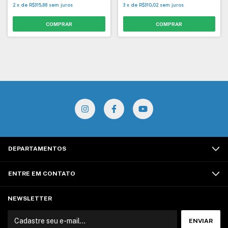
2
x
de
R$315,88
sem juros
3
x
de
R$310,02
sem juros
DEPARTAMENTOS
ENTRE EM CONTATO
NEWSLETTER