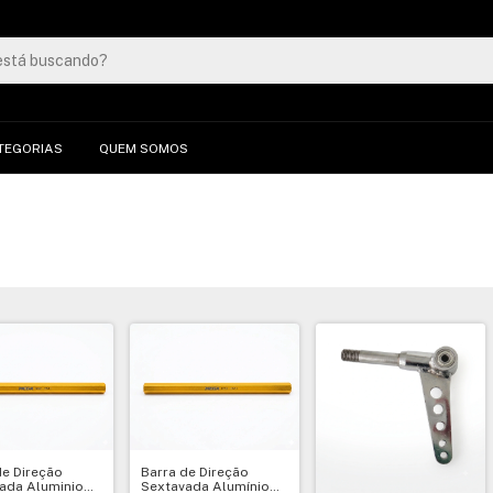
TEGORIAS
QUEM SOMOS
Barra de Direção
de Direção
Sextavada Alumínio
ada Aluminio