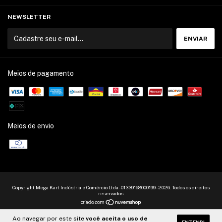
NEWSLETTER
Meios de pagamento
Meios de envio
Copyright Mega Kart Indústria e Comércio Ltda - 01339168000199 - 2026. Todos os direitos
reservados.
Ao navegar por este site
você aceita o uso de