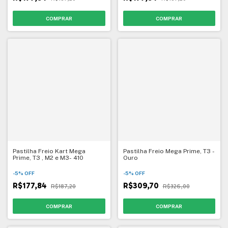
Pastilha Freio Kart Mega
Pastilha Freio Mega Prime, T3 -
Prime, T3 , M2 e M3- 410
Ouro
-
5
%
OFF
-
5
%
OFF
R$177,84
R$309,70
R$187,20
R$326,00