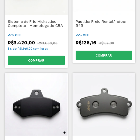
Sistema de Frio Hidraulico -
Pastilha Freio Rental/Indoor -
Completo - Homologado CBA
545
-
5
%
OFF
-
5
%
OFF
R$3.420,00
R$126,16
R$3.600,00
R$132,80
3
x
de
R$1.140,00
sem juros