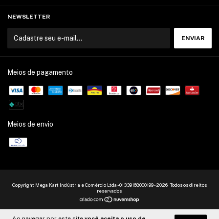
NEWSLETTER
Meios de pagamento
Meios de envio
Copyright Mega Kart Indústria e Comércio Ltda - 01339168000199 - 2026. Todos os direitos
reservados.
Ao navegar por este site
você aceita o uso de