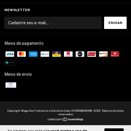
NEWSLETTER
Meios de pagamento
Meios de envio
Copyright Mega Kart Indústria e Comércio Ltda - 01339168000199 - 2026. Todos os direitos
reservados.
Ao navegar por este site
você aceita o uso de